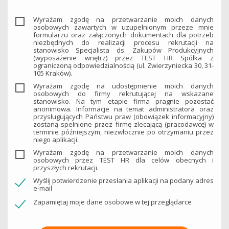
Wyrażam zgodę na przetwarzanie moich danych
osobowych zawartych w uzupełnionym przeze mnie
formularzu oraz załączonych dokumentach dla potrzeb
niezbędnych do realizacji procesu rekrutacji na
stanowisko Specjalista ds. Zakupów Produkcyjnych
(wyposażenie wnętrz) przez TEST HR Spółka z
ograniczoną odpowiedzialnością (ul. Zwierzyniecka 30, 31-
105 Kraków).
Wyrażam zgodę na udostępnienie moich danych
osobowych do firmy rekrutującej na wskazane
stanowisko. Na tym etapie firma pragnie pozostać
anonimowa. Informacje na temat administratora oraz
przysługujących Państwu praw (obowiązek informacyjny)
zostaną spełnione przez firmę zlecającą (pracodawcę) w
terminie późniejszym, niezwłocznie po otrzymaniu przez
niego aplikacji.
Wyrażam zgodę na przetwarzanie moich danych
osobowych przez TEST HR dla celów obecnych i
przyszłych rekrutacji.
Wyślij potwierdzenie przesłania aplikacji na podany adres
e-mail
Zapamiętaj moje dane osobowe w tej przeglądarce