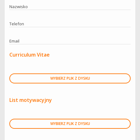
Nazwisko
Telefon
Email
Curriculum Vitae
WYBIERZ PLIK Z DYSKU
List motywacyjny
WYBIERZ PLIK Z DYSKU