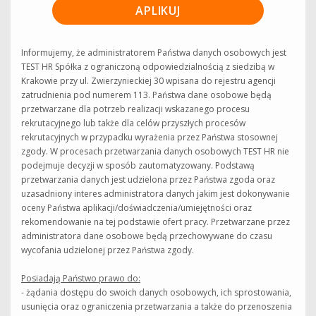
APLIKUJ
Informujemy, że administratorem Państwa danych osobowych jest
TEST HR Spółka z ograniczoną odpowiedzialnością z siedzibą w
Krakowie przy ul. Zwierzynieckiej 30 wpisana do rejestru agencji
zatrudnienia pod numerem 113. Państwa dane osobowe będą
przetwarzane dla potrzeb realizacji wskazanego procesu
rekrutacyjnego lub także dla celów przyszłych procesów
rekrutacyjnych w przypadku wyrażenia przez Państwa stosownej
zgody. W procesach przetwarzania danych osobowych TEST HR nie
podejmuje decyzji w sposób zautomatyzowany. Podstawą
przetwarzania danych jest udzielona przez Państwa zgoda oraz
uzasadniony interes administratora danych jakim jest dokonywanie
oceny Państwa aplikacji/doświadczenia/umiejętności oraz
rekomendowanie na tej podstawie ofert pracy. Przetwarzane przez
administratora dane osobowe będą przechowywane do czasu
wycofania udzielonej przez Państwa zgody.
Posiadają Państwo prawo do:
- żądania dostępu do swoich danych osobowych, ich sprostowania,
usunięcia oraz ograniczenia przetwarzania a także do przenoszenia