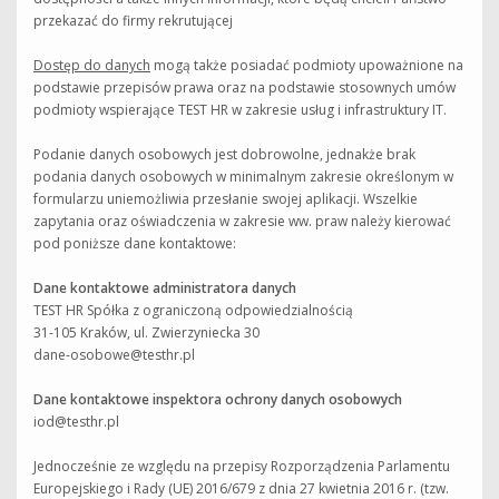
przekazać do firmy rekrutującej
Dostęp do danych
mogą także posiadać podmioty upoważnione na
podstawie przepisów prawa oraz na podstawie stosownych umów
podmioty wspierające TEST HR w zakresie usług i infrastruktury IT.
Podanie danych osobowych jest dobrowolne, jednakże brak
podania danych osobowych w minimalnym zakresie określonym w
formularzu uniemożliwia przesłanie swojej aplikacji. Wszelkie
zapytania oraz oświadczenia w zakresie ww. praw należy kierować
pod poniższe dane kontaktowe:
Dane kontaktowe administratora danych
TEST HR Spółka z ograniczoną odpowiedzialnością
31-105 Kraków, ul. Zwierzyniecka 30
dane-osobowe@testhr.pl
Dane kontaktowe inspektora ochrony danych osobowych
iod@testhr.pl
Jednocześnie ze względu na przepisy Rozporządzenia Parlamentu
Europejskiego i Rady (UE) 2016/679 z dnia 27 kwietnia 2016 r. (tzw.